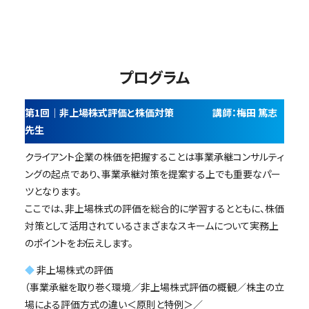
プログラム
第1回｜非上場株式評価と株価対策 講師：梅田 篤志
先生
クライアント企業の株価を把握することは事業承継コンサルティ
ングの起点であり、事業承継対策を提案する上でも重要なパー
ツとなります。
ここでは、非上場株式の評価を総合的に学習するとともに、株価
対策として活用されているさまざまなスキームについて実務上
のポイントをお伝えします。
◆
非上場株式の評価
（事業承継を取り巻く環境／非上場株式評価の概観／株主の立
場による評価方式の違い＜原則と特例＞／