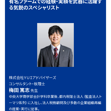
有名ファームでの経験・実績を武器に活躍す
る気鋭のスペシャリスト
株式会社ＹＵＩアドバイザーズ
コンサルタント・税理士
梅田 篤志
先生
中央大学商学部会計学科卒業後、都内税理士法人（監査法人ト
ーマツ系列）に入社し、法人税務顧問及び多数の企業組織再編
の提案・実行に従事。