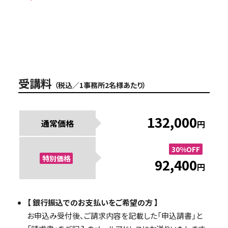
受講料
（税込／1事務所2名様
あたり
）
132,000
通常価格
円
30%OFF
特別価格
92,400
円
【 銀行振込でのお支払いをご希望の方 】
お申込み受付後、ご請求内容を記載した「申込請書」と