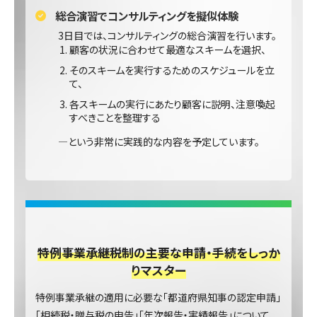
総合演習でコンサルティングを擬似体験
3日目では、コンサルティングの総合演習を行います。
顧客の状況に合わせて最適なスキームを選択、
そのスキームを実行するためのスケジュールを立
て、
各スキームの実行にあたり顧客に説明、注意喚起
すべきことを整理する
―という非常に実践的な内容を予定しています。
特例事業承継税制の主要な申請・手続をしっか
りマスター
特例事業承継の適用に必要な「都道府県知事の認定申請」
「相続税・贈与税の申告」「年次報告・実績報告」について、