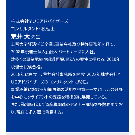
株式会社ＹＵＩアドバイザーズ
コンサルタント・税理士
荒井 大
先生
上智大学経済学部卒業。事業会社及び特許事務所を経て、
2008年税理士法人山田& パートナーズに入社。
数多くの事業承継や組織再編、M&A の案件に携わる。2010年
税理士試験合格。
2018年に独立し、荒井会計事務所を開設。2022年株式会社Ｙ
ＵＩアドバイザーズのコンサルタントに就任。
事業承継における組織再編の活用を得意テーマとし、この分野
を中心にクライアントの支援を積極的に展開している。
また、勤務時代より資産税関連のセミナー講師を多数務めてお
り、現在も多方面で活躍する。