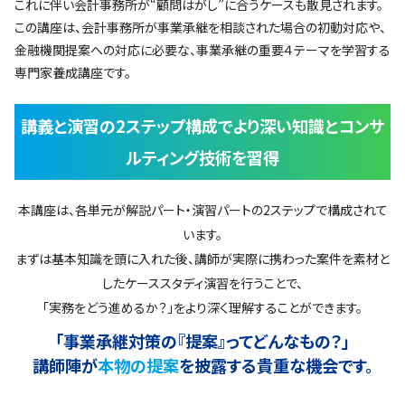
これに伴い会計事務所が“顧問はがし”に合うケースも散見されます。
この講座は、会計事務所が事業承継を相談された場合の初動対応や、
金融機関提案への対応に必要な、事業承継の重要４テーマを学習する
専門家養成講座です。
講義と演習の2ステップ構成でより深い知識とコンサ
ルティング技術を習得
本講座は、各単元が解説パート・演習パートの2ステップで構成されて
います。
まずは基本知識を頭に入れた後、講師が実際に携わった案件を素材と
したケーススタディ演習を行うことで、
「実務をどう進めるか？」をより深く理解することができます。
「事業承継対策の『提案』ってどんなもの？」
講師陣が
本物の提案
を披露する貴重な機会です。