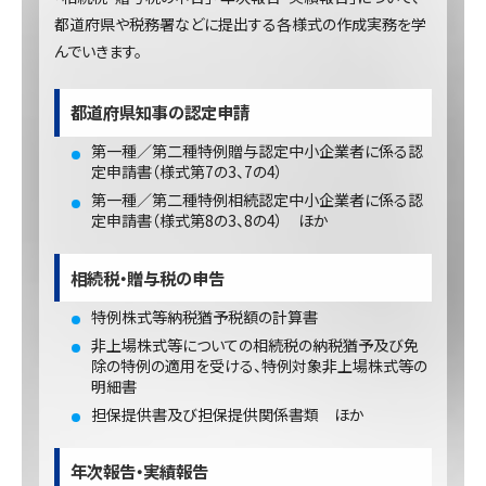
都道府県や税務署などに提出する各様式の作成実務を学
んでいきます。
都道府県知事の認定申請
第一種／第二種特例贈与認定中小企業者に係る認
定申請書（様式第7の3、7の4）
第一種／第二種特例相続認定中小企業者に係る認
定申請書（様式第8の3、8の4） ほか
相続税・贈与税の申告
特例株式等納税猶予税額の計算書
非上場株式等についての相続税の納税猶予及び免
除の特例の適用を受ける、特例対象非上場株式等の
明細書
担保提供書及び担保提供関係書類 ほか
年次報告・実績報告