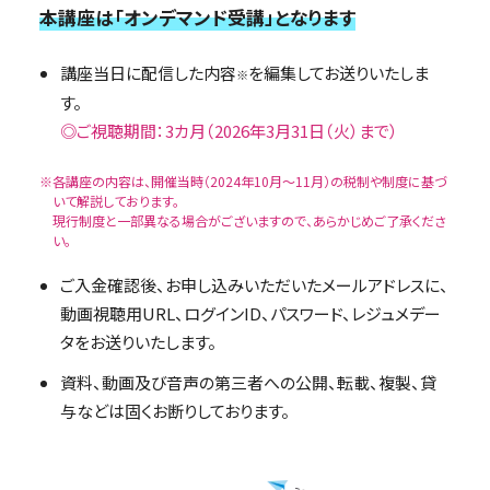
本講座は「オンデマンド受講」となります
講座当日に配信した内容
を編集してお送りいたしま
※
す。
◎ご視聴期間：3カ月（2026年3月31日（火）まで）
※各講座の内容は、開催当時（2024年10月〜11月）の税制や制度に基づ
いて解説しております。
現行制度と一部異なる場合がございますので、あらかじめご了承くださ
い。
ご入金確認後、お申し込みいただいたメールアドレスに、
動画視聴用URL、ログインID、パスワード、レジュメデー
タをお送りいたします。
資料、動画及び音声の第三者への公開、転載、複製、貸
与などは固くお断りしております。