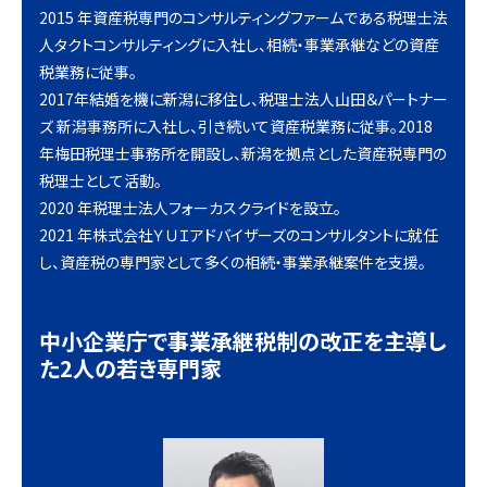
2015 年資産税専門のコンサルティングファームである税理士法
人タクトコンサルティングに入社し、相続・事業承継などの資産
税業務に従事。
2017年結婚を機に新潟に移住し、税理士法人山田＆パートナー
ズ 新潟事務所に入社し、引き続いて資産税業務に従事。2018
年梅田税理士事務所を開設し、新潟を拠点とした資産税専門の
税理士として活動。
2020 年税理士法人フォーカスクライドを設立。
2021 年株式会社ＹＵＩアドバイザーズのコンサルタントに就任
し、資産税の専門家として多くの相続・事業承継案件を支援。
中小企業庁で事業承継税制の改正を主導し
た2人の若き専門家