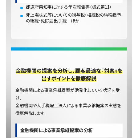
都道府県知事に対する年次報告書（様式第11）
非上場株式等についての贈与税・相続税の納税猶予
の継続・免除届出手続 ほか
金融機関の提案を分析し、顧客最適な『対案』を
出すポイントを徹底解説
金融機関による事業承継提案が活発化している状況を受
け、
金融機関や大手税理士法人による事業承継提案の実態を
徹底解説します。
金融機関による事業承継提案の分析